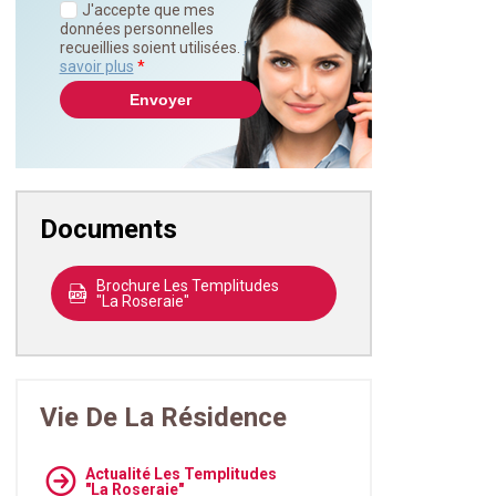
J'accepte que mes
données personnelles
recueillies soient utilisées.
En
savoir plus
*
Documents
Brochure Les Templitudes
"La Roseraie"
Vie De La Résidence
Actualité Les Templitudes
"La Roseraie"