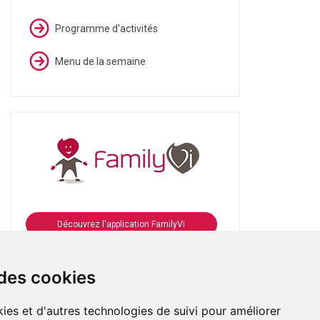
Programme d'activités
Menu de la semaine
Découvrez l'application FamilyVi
Se connecter à FamilyVi
 des cookies
ies et d'autres technologies de suivi pour améliorer