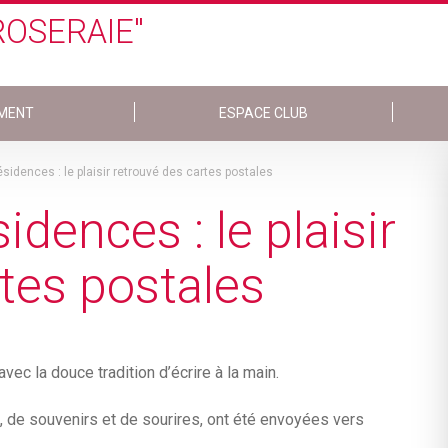
ROSERAIE"
MENT
ESPACE CLUB
sidences : le plaisir retrouvé des cartes postales
dences : le plaisir
tes postales
ec la douce tradition d’écrire à la main.
, de souvenirs et de sourires, ont été envoyées vers