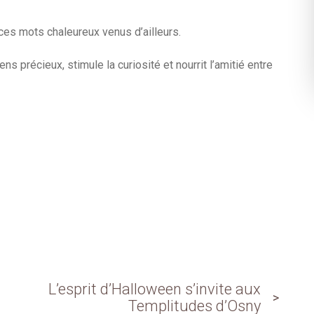
r ces mots chaleureux venus d’ailleurs.
ns précieux, stimule la curiosité et nourrit l’amitié entre
L’esprit d’Halloween s’invite aux
Templitudes d’Osny