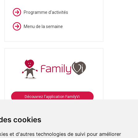
Programme d'activités
Menu de la semaine
Découvrez l'application FamilyVi
Se connecter à FamilyVi
 des cookies
ies et d'autres technologies de suivi pour améliorer