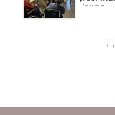
Lire la suite
Page