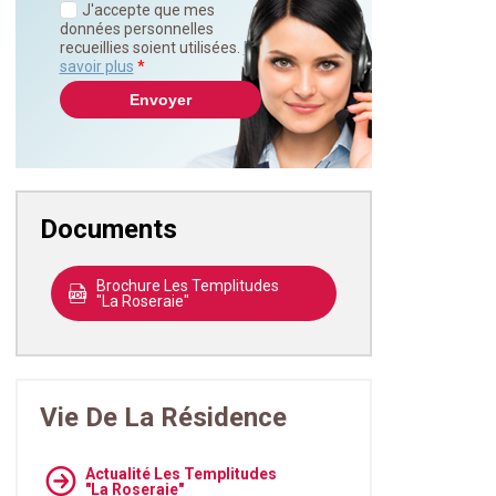
J'accepte que mes
données personnelles
recueillies soient utilisées.
En
savoir plus
*
Documents
Brochure Les Templitudes
"La Roseraie"
Vie De La Résidence
Actualité Les Templitudes
"La Roseraie"