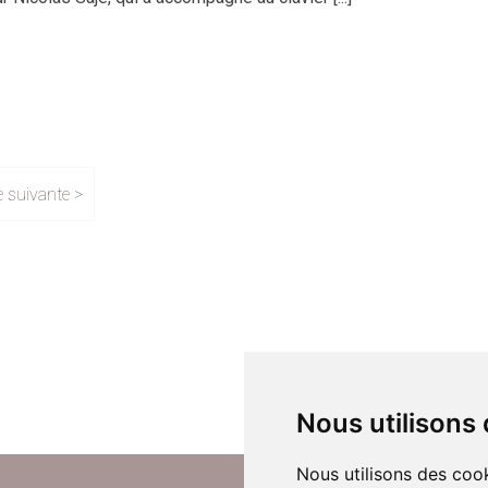
 suivante >
Nous utilisons
Nous utilisons des cook