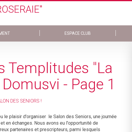
ROSERAIE"
MENT
ESPACE CLUB
es Templitudes "La
| Domusvi - Page 1
LON DES SENIORS !
u le plaisir d'organiser le Salon des Seniors, une journée
 et en échanges. Nous avons eu l'opportunité de
eux partenaires et prescripteurs, parmi lesquels