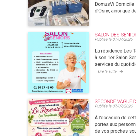
DomusVi Domicile P
d'Osny, ainsi que d
SALON DES SENIO
Publiée le
07/07/2026
La résidence Les Te
à son 1er Salon Sen
services du quotidie
Lire la suite
SECONDE VAGUE DE
Publiée le
07/07/2026
À l’occasion de cet
portes aux personne
de vos proches souf