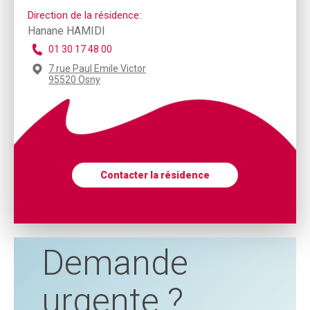
Direction de la résidence:
Hanane HAMIDI
01 30 17 48 00
7 rue Paul Emile Victor
95520 Osny
Contacter la résidence
Demande
urgente ?